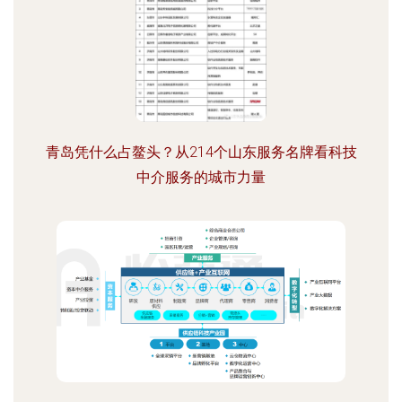
青岛凭什么占鳌头？从214个山东服务名牌看科技
中介服务的城市力量